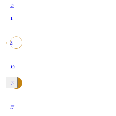
1
3
19